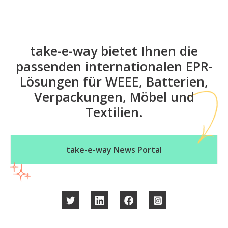
take-e-way bietet Ihnen die
passenden internationalen EPR-
Lösungen für WEEE, Batterien,
Verpackungen, Möbel und
Textilien.
take-e-way News Portal